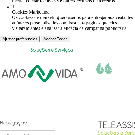
media, coletar feedbacks e outros recursos de terceiros.
Cookies Marketing
Os cookies de marketing são usados para entregar aos visitantes
anúncios personalizados com base nas páginas que eles
visitaram antes e analisar a eficácia da campanha publicitária.
Ajustar preferências
Aceitar Todos
Joaquim André