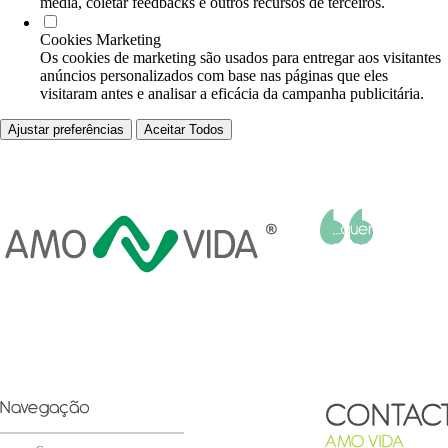
media, coletar feedbacks e outros recursos de terceiros.
Cookies Marketing
Os cookies de marketing são usados para entregar aos visitantes
anúncios personalizados com base nas páginas que eles
visitaram antes e analisar a eficácia da campanha publicitária.
Ajustar preferências
Aceitar Todos
Helena Aldir Faria