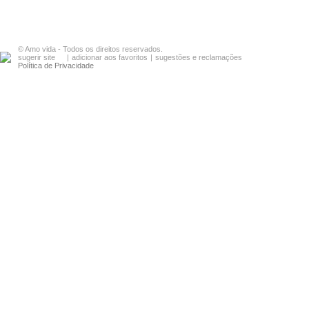
© Amo vida - Todos os direitos reservados.
sugerir site
|
adicionar aos favoritos
|
sugestões e reclamações
Política de Privacidade