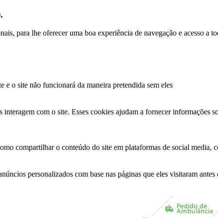
.
ionais, para lhe oferecer uma boa experiência de navegação e acesso a to
te e o site não funcionará da maneira pretendida sem eles
s interagem com o site. Esses cookies ajudam a fornecer informações so
como compartilhar o conteúdo do site em plataformas de social media, co
anúncios personalizados com base nas páginas que eles visitaram antes e