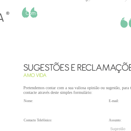
Maria Fernanda Castro
Pretendemos contar com a sua valiosa opinião ou sugestão, para t
contacte através deste simples formulário:
Nome:
E-mail:
Contacto Telefónico:
Assunto: