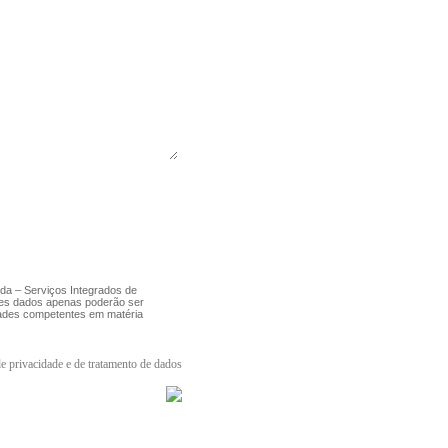
da – Serviços Integrados de
stes dados apenas poderão ser
dades competentes em matéria
de privacidade e de tratamento de dados