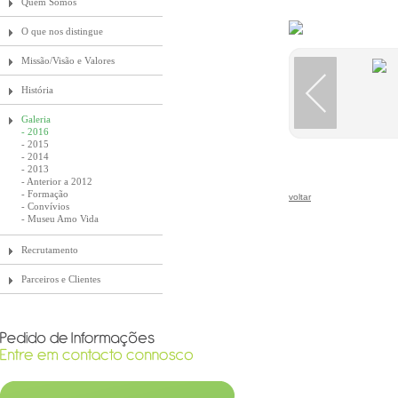
Quem Somos
O que nos distingue
Missão/Visão e Valores
História
Galeria
- 2016
- 2015
- 2014
- 2013
- Anterior a 2012
- Formação
voltar
- Convívios
- Museu Amo Vida
Recrutamento
Parceiros e Clientes