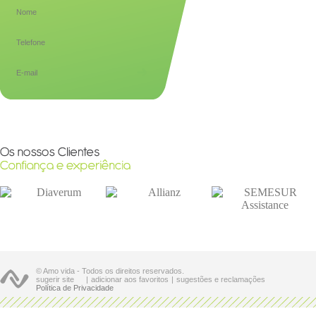
© Amo vida - Todos os direitos reservados.
sugerir site
|
adicionar aos favoritos
|
sugestões e reclamações
Política de Privacidade